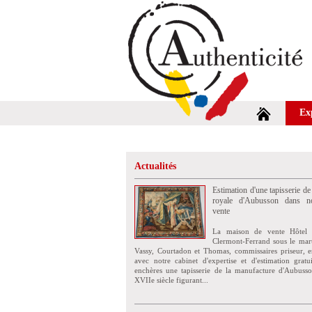
Ex
Actualités
Estimation d'une tapisserie de
royale d'Aubusson dans no
vente
La maison de vente Hôtel 
Clermont-Ferrand sous le mar
Vassy, Courtadon et Thomas, commissaires priseur, e
avec notre cabinet d'expertise et d'estimation grat
enchères une tapisserie de la manufacture d'Aubuss
XVIIe siècle figurant...