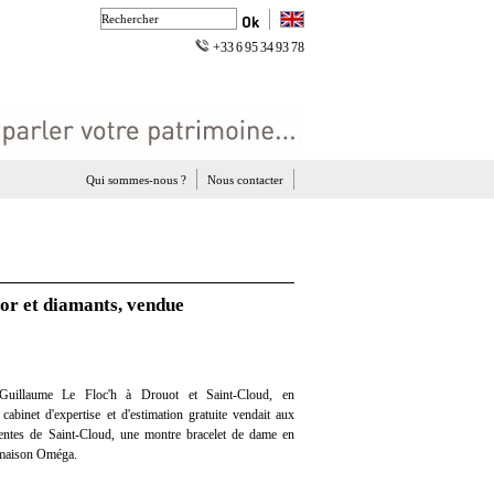
+33 6 95 34 93 78
Qui sommes-nous ?
Nous contacter
r et diamants, vendue
uillaume Le Floc'h à Drouot et Saint-Cloud, en
 cabinet d'expertise et d'estimation gratuite vendait aux
ventes de Saint-Cloud, une montre bracelet de dame en
a maison Oméga.