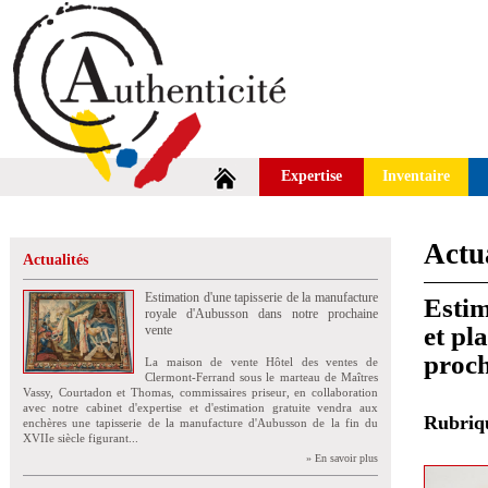
Expertise
Inventaire
Actua
Actualités
Estimation d'une tapisserie de la manufacture
Estim
royale d'Aubusson dans notre prochaine
et pl
vente
proch
La maison de vente Hôtel des ventes de
Clermont-Ferrand sous le marteau de Maîtres
Vassy, Courtadon et Thomas, commissaires priseur, en collaboration
avec notre cabinet d'expertise et d'estimation gratuite vendra aux
Rubri
enchères une tapisserie de la manufacture d'Aubusson de la fin du
XVIIe siècle figurant...
» En savoir plus