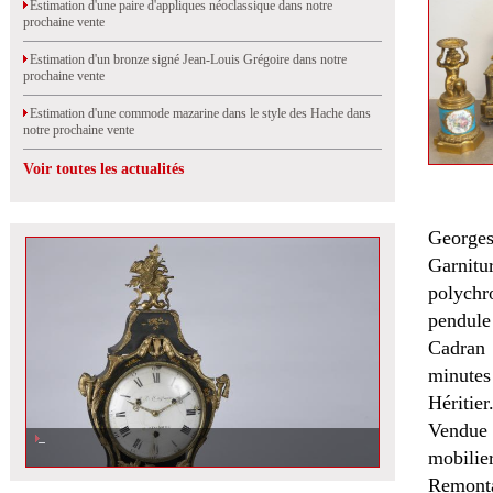
Estimation d'une paire d'appliques néoclassique dans notre
prochaine vente
Estimation d'un bronze signé Jean-Louis Grégoire dans notre
prochaine vente
Estimation d'une commode mazarine dans le style des Hache dans
notre prochaine vente
Voir toutes les actualités
Georges
Garnitu
polychr
pendule 
Cadran 
minutes
Héritier
Vendue 
mobilier
Remonta